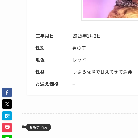
生年月日
2025年1月2日
性別
男の子
毛色
レッド
性格
つぶらな瞳で甘えてきて活発
お迎え価格
–
お繋ぎ済み