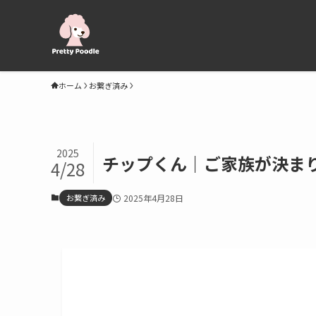
ホーム
お繋ぎ済み
2025
チップくん｜ご家族が決まり
4/28
お繋ぎ済み
2025年4月28日